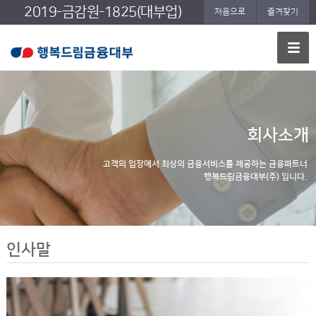
2019-금감원-1825(대부업)
처음으로
즐겨찾기
회사소개
고객의 입장에서 최상의 금융서비스를 제공하는 금융파트너
행복드림금융대부(주) 입니다.
인사말