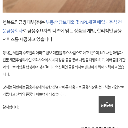
행복드림금융대부(주)는
부동산 담보대출 및
NPL채권 매입·추심 전
문금융회사
로
금융수요자의 니즈에 맞는 상품을 개발,
합리적인 금융
서비스를 제공하고 있습니다.
당사는 서울과 수도권의 아파트 담보 대출을 주요 사업으로 하고
있으며, NPL채권 매입과
전문 채권추심회사인 모회사와의 시너지
창출 등을 통해 사업을 다양화하고, 여러 금융기관
과의 파트너쉽을 형성하여 창조적이고 혁신적인 금융회사로 발전하기 위해 노력하고 있습
니다.
당사는 격변하는 금융시장에서 강한 신념과 빠른 대응으로
금융시장을 선도하는 기업으로
거듭나고 신뢰와 존중의 파트너가
되겠습니다.
감사합니다.